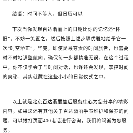
结语：时间不等人，但日历可以
下次当你发现百达翡丽上的日期比你的记忆还“怀
旧”，不妨一笑置之，然后按照上述步骤优雅地给予它一
次“时空矫正”。毕竟，即使是最尊贵的时间旅者，也需要
时不时地调整航向，确保每一步都精准无误。在这个过程
中，你不仅学会了与时间对话，也许还会发现，掌控时间
的奥秘，其实就藏在这些小小的日常仪式之中。
以上就是
北京百达翡丽售后服务中心
为您分享的精彩
内容。如果您还有其他关于百达翡丽手表维护和保养的问
题，可以拨打页面400电话进行咨询，我们将竭诚为您服
务。