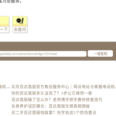
诚为您服务。
一下
去提问
一键复制
北京百达翡丽官方售后服务中心｜最新地址及服务热线权威信息公示（2026年6月最新）
北京百达翡丽官方售后
你的百达翡丽多久没洗了？3步让它焕然一新
百达翡丽磕了怎么办？老师傅手把手教你修复技巧
名表养护误区曝光：百达翡丽生锈真相揭秘
买二手百达翡丽怕踩雷？先学会这5个防伪要点