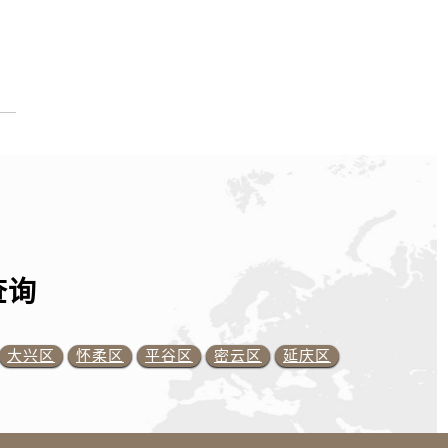
查询
大兴区
怀柔区
平谷区
密云区
延庆区