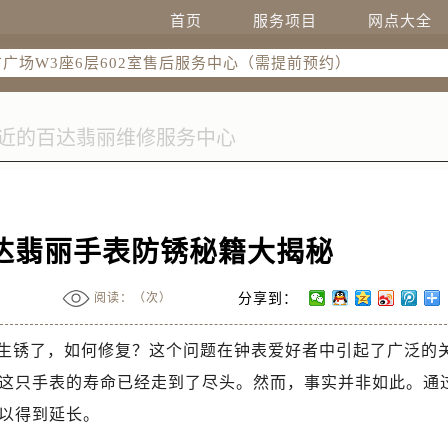
国际中心D座11层1102室售后服务中心（需提前预约）
首页
服务项目
网点大全
广场W3座6层602室售后服务中心（需提前预约）
达翡丽手表防锈秘籍大揭秘
阅读：（
次）
分享到：
生锈了，如何修复？这个问题在钟表爱好者中引起了广泛的
这只手表的寿命已经走到了尽头。然而，事实并非如此。通
以得到延长。