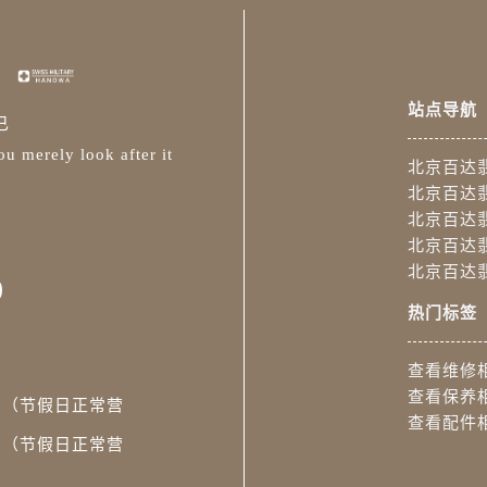
站点导航
已
u merely look after it
北京百达
北京百达
北京百达
北京百达
北京百达
0
热门标签
查看维修
查看保养
:30（节假日正常营
查看配件
:00（节假日正常营