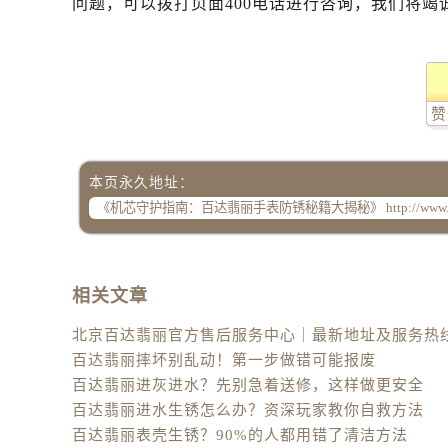
问题，可以拨打页面400电话进行咨询，我们将竭
赞
本页永久地址：
相关文章
百达翡丽摔坏别乱动！第一步做错可能报废
百达翡丽进灰进水？先别急着送修，这样做更安全
百达翡丽进水生锈怎么办？资深玩家教你自救方法
百达翡丽表壳生锈？90%的人都用错了清洁方法