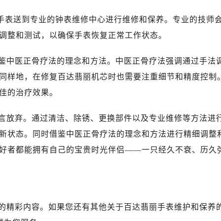
将手表送到专业的钟表维修中心进行维修和保养。专业的技师
调整和测试，以确保手表恢复正常工作状态。
鉴中医正骨疗法的理念和方法。中医正骨疗法强调通过手法
同样地，在修复百达翡丽机芯时也需要注重细节和精度控制
佳的治疗效果。
言放弃。通过清洁、除锈、更换部件以及专业维修等方法进
新状态。同时借鉴中医正骨疗法的理念和方法进行精细调整
好者都能拥有自己的宝贵时光伴侣——一只经久不衰、历久
的精彩内容。如果您还有其他关于百达翡丽手表维护和保养