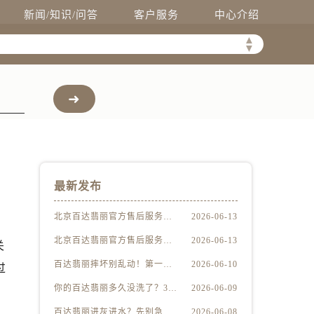
新闻/知识/问答
客户服务
中心介绍
▲
▼
最新发布
北京百达翡丽官方售后服务中心｜最新地址及服务热线权威信息公示（2026年6月最新）
2026-06-13
北京百达翡丽官方售后服务中心｜网点地址与客服电话权威信息公示（2026年6月最新）
2026-06-13
关
百达翡丽摔坏别乱动！第一步做错可能报废
2026-06-10
过
你的百达翡丽多久没洗了？3步让它焕然一新
2026-06-09
百达翡丽进灰进水？先别急着送修，这样做更安全
2026-06-08