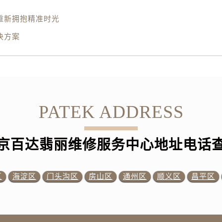
重新拥抱精准时光
决方案
PATEK ADDRESS
京百达翡丽维修服务中心地址电话
区
海淀区
门头沟区
房山区
通州区
顺义区
昌平区