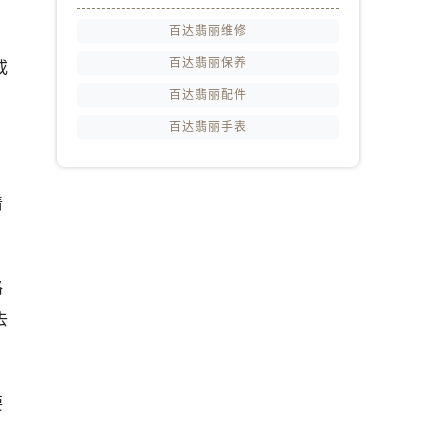
百达翡丽维修
百达翡丽保养
或
百达翡丽配件
百达翡丽手表
清
格
去
要