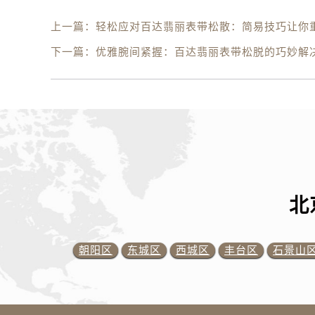
上一篇：
轻松应对百达翡丽表带松散：简易技巧让你
下一篇：
优雅腕间紧握：百达翡丽表带松脱的巧妙解
北
朝阳区
东城区
西城区
丰台区
石景山