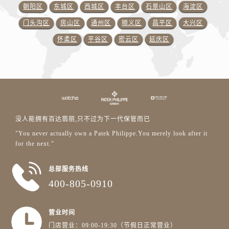
朝阳区
东城区
西城区
丰台区
石景山区
海淀区
门头沟区
房山区
通州区
顺义区
昌平区
大兴区
怀柔区
平谷区
密云区
延庆区
没人能拥有百达翡丽,只不过为下一代保管而已
"You never actually own a Patek Philippe.You merely look after it
for the next.”
总部服务热线
400-805-0910
营业时间
门店营业：09:00-19:30（节假日正常营业）