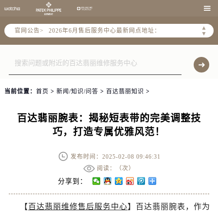
2026年6月北京市售后服务网络优化升级公告

2026年6月北京市官方售后客户服务热线：
▲
官网公告>
2026年6月售后服务中心最新网点地址：
▼
北京市东城区东长安街1号东方广场写字楼W3座6层602室（需提前预约）
北京市朝阳区建国门外大街甲6号华熙国际中心写字楼D座11层1102室（需提前预约）
北京市朝阳区建国门外大街甲6号华熙国际中心D座11层1102室售后服务中心（需提前预约）
北京市东城区东长安街1号王府井东方广场W3座6层602室售后服务中心（需提前预约）
当前位置：
首页
>
新闻/知识/问答
>
百达翡丽知识
>
节假日正常营业！
百达翡丽腕表：揭秘短表带的完美调整技
巧，打造专属优雅风范！
发布时间：2025-02-08 09:46:31
阅读：（
次）
分享到：
【
百达翡丽维修售后服务中心
】百达翡丽腕表，作为