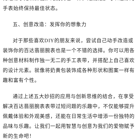
手表始终保持最佳状态。
五、创意改造：发挥你的想象力
对于那些喜欢DIY的朋友来说，尝试自己动手改造或
装饰你的百达翡丽腕表也是一个不错的选择。你可以用各
种创意材料制作独一无二的手工表带，并搭配上自己喜欢
的设计元素。就像将奶黄包装饰成各种形状和图案一样有
趣和富有个性。
通过上述五大妙招的应用与创新思维的结合，在享受
解决百达翡丽腕表表带过短问题的乐趣中，不仅能够提升
佩戴体验和外观美感，还能在日常生活中增添一份独特的
品味与乐趣。让我们一起用智慧与创意为我们的爱物赋予
新的生命吧！