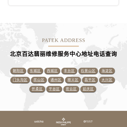
PATEK ADDRESS
北京百达翡丽维修服务中心地址电话查询
朝阳区
东城区
西城区
丰台区
石景山区
海淀区
门头沟区
房山区
通州区
顺义区
昌平区
大兴区
怀柔区
平谷区
密云区
延庆区