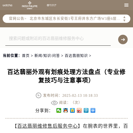
北京市朝阳区建国门外大街甲6号华熙国际中心写字楼D座11层1102室（需提前预约）

北京市朝阳区建国门外大街甲6号华熙国际中心D座11层1102室售后服务中心（需提前预约）
▲
官网公告>
北京市东城区东长安街1号王府井东方广场W3座6层602室售后服务中心（需提前预约）
▼
节假日正常营业！
当前位置：
首页
>
新闻/知识/问答
>
百达翡丽知识
>
百达翡丽外观有划痕处理方法盘点（专业修
复技巧与注意事项）
发布时间：2025-02-13 10:18:33
阅读：（
次）
分享到：
【
百达翡丽维修售后服务中心
】在腕表的世界里，百