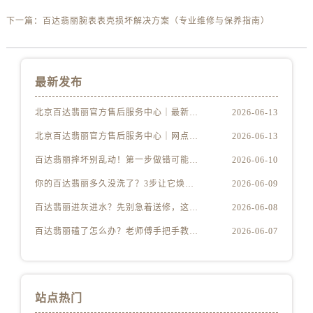
下一篇：
百达翡丽腕表表壳损坏解决方案（专业维修与保养指南）
最新发布
北京百达翡丽官方售后服务中心｜最新地址及服务热线权威信息公示（2026年6月最新）
2026-06-13
北京百达翡丽官方售后服务中心｜网点地址与客服电话权威信息公示（2026年6月最新）
2026-06-13
百达翡丽摔坏别乱动！第一步做错可能报废
2026-06-10
你的百达翡丽多久没洗了？3步让它焕然一新
2026-06-09
百达翡丽进灰进水？先别急着送修，这样做更安全
2026-06-08
百达翡丽磕了怎么办？老师傅手把手教你修复技巧
2026-06-07
站点热门