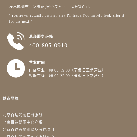
没人能拥有百达翡丽,只不过为下一代保管而已
"You never actually own a Patek Philippe.You merely look after it
for the next.”
总部服务热线
400-805-0910
营业时间
门店营业：09:00-19:30（节假日正常营业）
客服在线：08:00-22:00（节假日正常营业）
站点导航
北京百达翡丽在线服务
北京百达翡丽中心介绍
北京百达翡丽维修及保养项目
北京百达翡丽中国区服务网点