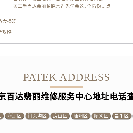
买二手百达翡丽怕踩雷？先学会这5个防伪要点
略大揭晓
全攻略
PATEK ADDRESS
京百达翡丽维修服务中心地址电话
区
海淀区
门头沟区
房山区
通州区
顺义区
昌平区