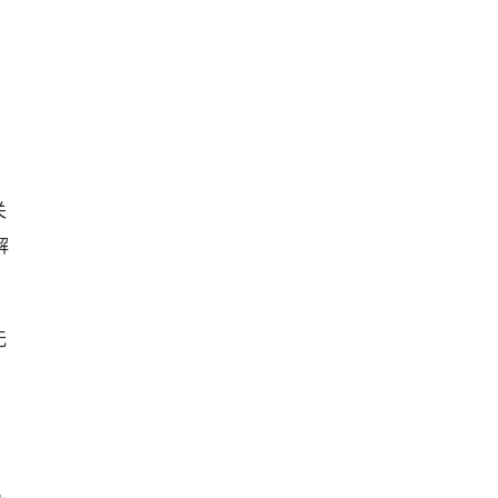
关
解
无
。