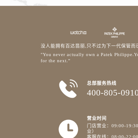
没人能拥有百达翡丽,只不过为下一代保管而
"You never actually own a Patek Philippe.Yo
for the next.”
总部服务热线
400-805-091
营业时间
门店营业：09:00-19
业）
客服在线：08:00-22