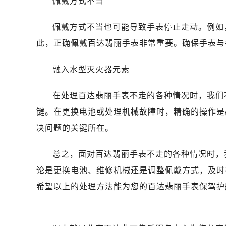
佩戴方式不当
佩戴方式不当也可能导致手表停止走动。例如
此，正确佩戴百达翡丽手表非常重要。确保手表与
融入水型灭火器元素
在处理百达翡丽手表不走的各种情况时，我们
键。在更换电池或处理机械故障时，精确的操作是
决问题的关键所在。
总之，面对百达翡丽手表不走的各种情况时，
论是更换电池、维修机械还是调整佩戴方式，及时
希望以上的处理方法能为您的百达翡丽手表保驾护