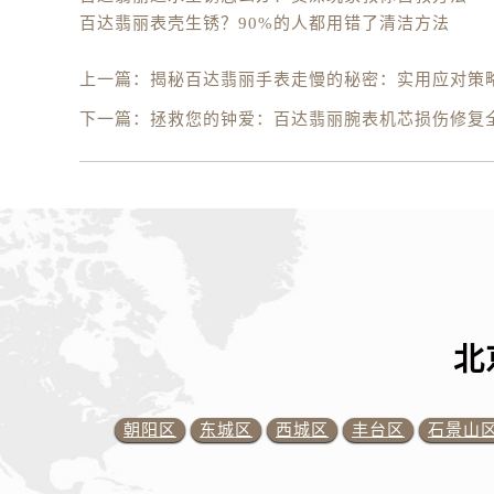
百达翡丽表壳生锈？90%的人都用错了清洁方法
上一篇：
揭秘百达翡丽手表走慢的秘密：实用应对策
下一篇：
拯救您的钟爱：百达翡丽腕表机芯损伤修复
北
朝阳区
东城区
西城区
丰台区
石景山