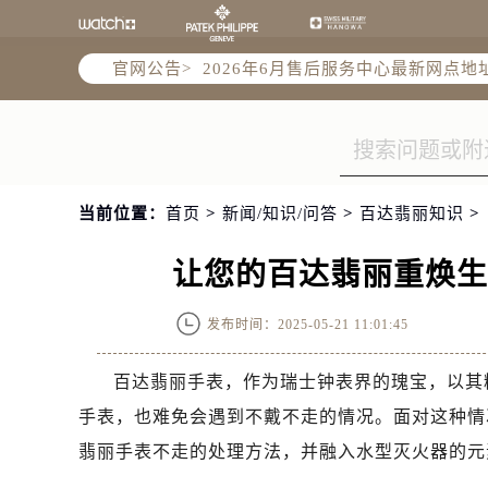
2026年6月北京市售后服务网络优化
2026年6月北京市官方售后客户服务
官网公告>
2026年6月售后服务中心最新网点地
北京市东城区东长安街1号东方广场写
北京市朝阳区建国门外大街甲6号华熙
北京市朝阳区建国门外大街甲6号华熙
北京市东城区东长安街1号王府井东方
当前位置：
首页
>
新闻/知识/问答
>
百达翡丽知识
>
节假日正常营业！
让您的百达翡丽重焕
发布时间：2025-05-21 11:01:45
百达翡丽手表，作为瑞士钟表界的瑰宝，以其
手表，也难免会遇到不戴不走的情况。面对这种情
翡丽手表不走的处理方法，并融入水型灭火器的元