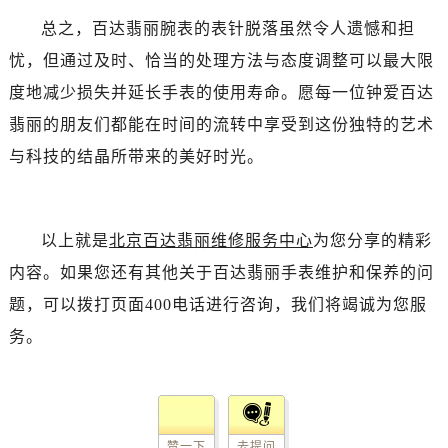
总之，百达翡丽腕表的表针脱落虽然令人遗憾和担
忧，但通过及时、恰当的处理方法与态度调整可以最大限
度地减少损失并延长手表的使用寿命。愿每一位钟爱百达
翡丽的朋友们都能在时间的流转中享受到这份独特的艺术
与科技的结晶所带来的美好时光。
以上就是
北京百达翡丽维修服务中心
为您分享的精彩
内容。如果您还有其他关于百达翡丽手表维护和保养的问
题，可以拨打页面400电话进行咨询，我们将竭诚为您服
务。
赞一下
去提问