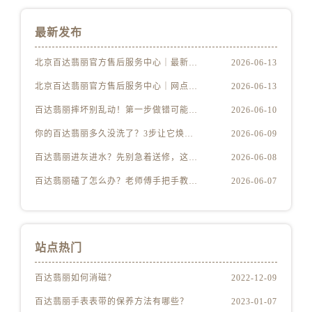
最新发布
北京百达翡丽官方售后服务中心｜最新地址及服务热线权威信息公示（2026年6月最新）
2026-06-13
北京百达翡丽官方售后服务中心｜网点地址与客服电话权威信息公示（2026年6月最新）
2026-06-13
百达翡丽摔坏别乱动！第一步做错可能报废
2026-06-10
你的百达翡丽多久没洗了？3步让它焕然一新
2026-06-09
百达翡丽进灰进水？先别急着送修，这样做更安全
2026-06-08
百达翡丽磕了怎么办？老师傅手把手教你修复技巧
2026-06-07
站点热门
百达翡丽如何消磁？
2022-12-09
百达翡丽手表表带的保养方法有哪些？
2023-01-07