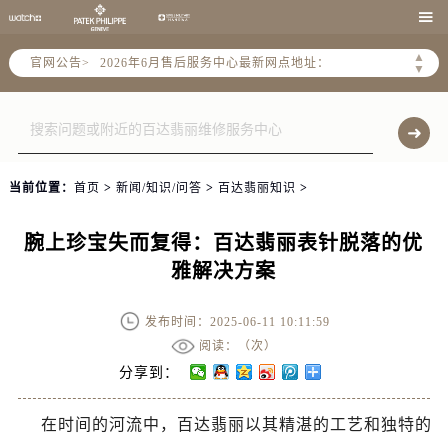
2026年6月北京市售后服务网络优化升级公告

2026年6月北京市官方售后客户服务热线：
▲
官网公告>
2026年6月售后服务中心最新网点地址：
▼
北京市东城区东长安街1号东方广场写字楼W3座6层602室（需提前预约）
北京市朝阳区建国门外大街甲6号华熙国际中心写字楼D座11层1102室（需提前预约）
北京市朝阳区建国门外大街甲6号华熙国际中心D座11层1102室售后服务中心（需提前预约）
北京市东城区东长安街1号王府井东方广场W3座6层602室售后服务中心（需提前预约）
当前位置：
首页
>
新闻/知识/问答
>
百达翡丽知识
>
节假日正常营业！
腕上珍宝失而复得：百达翡丽表针脱落的优
雅解决方案
发布时间：2025-06-11 10:11:59
阅读：（
次）
分享到：
在时间的河流中，百达翡丽以其精湛的工艺和独特的