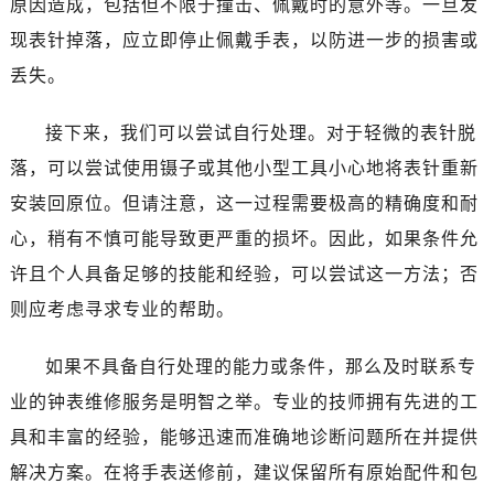
原因造成，包括但不限于撞击、佩戴时的意外等。一旦发
现表针掉落，应立即停止佩戴手表，以防进一步的损害或
丢失。
接下来，我们可以尝试自行处理。对于轻微的表针脱
落，可以尝试使用镊子或其他小型工具小心地将表针重新
安装回原位。但请注意，这一过程需要极高的精确度和耐
心，稍有不慎可能导致更严重的损坏。因此，如果条件允
许且个人具备足够的技能和经验，可以尝试这一方法；否
则应考虑寻求专业的帮助。
如果不具备自行处理的能力或条件，那么及时联系专
业的钟表维修服务是明智之举。专业的技师拥有先进的工
具和丰富的经验，能够迅速而准确地诊断问题所在并提供
解决方案。在将手表送修前，建议保留所有原始配件和包