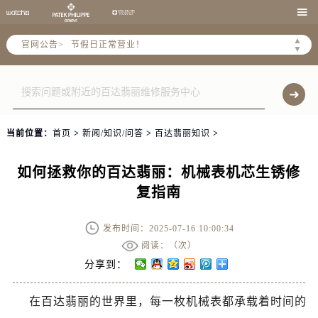
北京市朝阳区建国门外大街甲6号华熙国际中心D座11层1102室售后服务中心（需提前预约）

北京市东城区东长安街1号王府井东方广场W3座6层602室售后服务中心（需提前预约）
▲
官网公告>
节假日正常营业！
▼
当前位置：
首页
>
新闻/知识/问答
>
百达翡丽知识
>
如何拯救你的百达翡丽：机械表机芯生锈修
复指南
发布时间：2025-07-16 10:00:34
阅读：（
次）
分享到：
在百达翡丽的世界里，每一枚机械表都承载着时间的