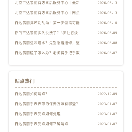
北京百达翡丽官方售后服务中心｜最新地址及服务热线权威信息公示（2026年6月最新）
2026-06-13
北京百达翡丽官方售后服务中心｜网点地址与客服电话权威信息公示（2026年6月最新）
2026-06-13
百达翡丽摔坏别乱动！第一步做错可能报废
2026-06-10
你的百达翡丽多久没洗了？3步让它焕然一新
2026-06-09
百达翡丽进灰进水？先别急着送修，这样做更安全
2026-06-08
百达翡丽磕了怎么办？老师傅手把手教你修复技巧
2026-06-07
站点热门
百达翡丽如何消磁？
2022-12-09
百达翡丽手表表带的保养方法有哪些？
2023-01-07
百达翡丽手表受磁如何处理
2023-01-07
百达翡丽手表受磁如何正确消磁
2023-01-07