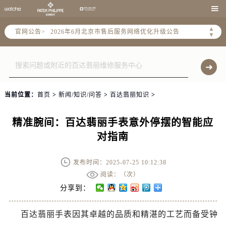

▲
官网公告>
2026年6月北京市售后服务网络优化升级公告
▼
2026年6月北京市官方售后客户服务热线：
2026年6月售后服务中心最新网点地址：
北京市东城区东长安街1号东方广场写字楼W3座6层602室（需提前预约）
北京市朝阳区建国门外大街甲6号华熙国际中心写字楼D座11层1102室（需提前预约）
当前位置：
首页
>
新闻/知识/问答
>
百达翡丽知识
>
北京市朝阳区建国门外大街甲6号华熙国际中心D座11层1102室售后服务中心（需提前预约）
北京市东城区东长安街1号王府井东方广场W3座6层602室售后服务中心（需提前预约）
精准腕间：百达翡丽手表意外停摆的智能应
节假日正常营业！
对指南
发布时间：2025-07-25 10:12:38
阅读：（
次）
分享到：
百达翡丽手表因其卓越的品质和精湛的工艺而备受钟