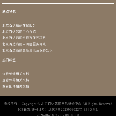
站点导航
北京百达翡丽在线服务
北京百达翡丽中心介绍
北京百达翡丽维修及保养项目
北京百达翡丽中国区服务网点
北京百达翡丽最新资讯及保养知识
热门标签
查看维修相关文档
查看保养相关文档
查看配件相关文档
版权所有：
Copyright ©
北京百达翡丽售后维修中心
All Rights Reserved
ICP备案/许可证号：
辽ICP备2025063022号-35
|
XML
2026-06-18T17:05:09+08:00