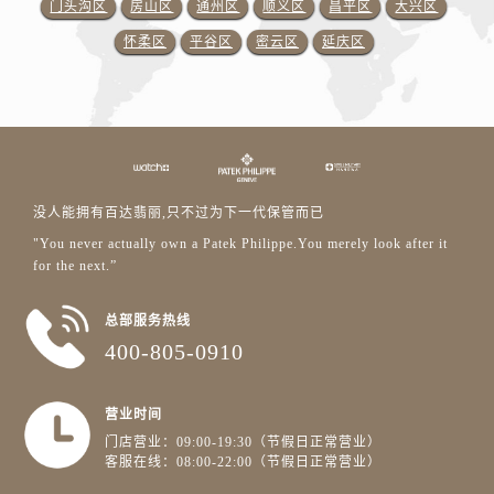
门头沟区
房山区
通州区
顺义区
昌平区
大兴区
怀柔区
平谷区
密云区
延庆区
没人能拥有百达翡丽,只不过为下一代保管而已
"You never actually own a Patek Philippe.You merely look after it
for the next.”
总部服务热线
400-805-0910
营业时间
门店营业：09:00-19:30（节假日正常营业）
客服在线：08:00-22:00（节假日正常营业）