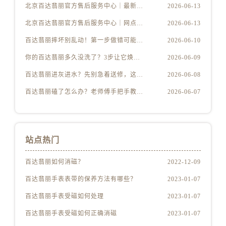
北京百达翡丽官方售后服务中心｜最新地址及服务热线权威信息公示（2026年6月最新）
2026-06-13
北京百达翡丽官方售后服务中心｜网点地址与客服电话权威信息公示（2026年6月最新）
2026-06-13
百达翡丽摔坏别乱动！第一步做错可能报废
2026-06-10
你的百达翡丽多久没洗了？3步让它焕然一新
2026-06-09
百达翡丽进灰进水？先别急着送修，这样做更安全
2026-06-08
百达翡丽磕了怎么办？老师傅手把手教你修复技巧
2026-06-07
站点热门
百达翡丽如何消磁？
2022-12-09
百达翡丽手表表带的保养方法有哪些？
2023-01-07
百达翡丽手表受磁如何处理
2023-01-07
百达翡丽手表受磁如何正确消磁
2023-01-07