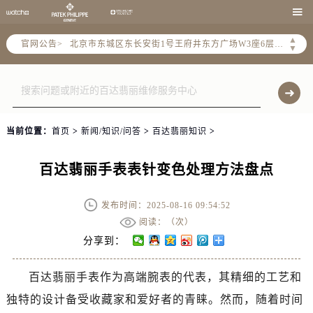
北京市朝阳区建国门外大街甲6号华熙国际中心写字楼D座11层1102室（需提前预约）

北京市朝阳区建国门外大街甲6号华熙国际中心D座11层1102室售后服务中心（需提前预约）
▲
官网公告>
北京市东城区东长安街1号王府井东方广场W3座6层602室售后服务中心（需提前预约）
▼
节假日正常营业！
当前位置：
首页
>
新闻/知识/问答
>
百达翡丽知识
>
百达翡丽手表表针变色处理方法盘点
发布时间：2025-08-16 09:54:52
阅读：（
次）
分享到：
百达翡丽手表作为高端腕表的代表，其精细的工艺和
独特的设计备受收藏家和爱好者的青睐。然而，随着时间