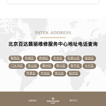
PATEK ADDRESS
北京百达翡丽维修服务中心地址电话查询
朝阳区
东城区
西城区
丰台区
石景山区
海淀区
门头沟区
房山区
通州区
顺义区
昌平区
大兴区
怀柔区
平谷区
密云区
延庆区