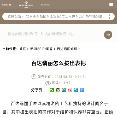
北京市朝阳区建国门外大街甲6号华熙国际中心写字楼D座11层1102室（需提前预约）

北京市朝阳区建国门外大街甲6号华熙国际中心D座11层1102室售后服务中心（需提前预约）
▲
官网公告>
北京市东城区东长安街1号王府井东方广场W3座6层602室售后服务中心（需提前预约）
▼
节假日正常营业！
当前位置：
首页
>
新闻/知识/问答
>
百达翡丽知识
>
百达翡丽怎么拔出表把
发布时间：2025-08-22 10:14:21
阅读：（
次）
分享到：
百达翡丽手表以其精湛的工艺和独特的设计闻名于
世，其中拔出表把的操作对于维护和保养非常重要。正确