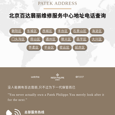
PATEK ADDRESS
北京百达翡丽维修服务中心地址电话查询
朝阳区
东城区
西城区
丰台区
石景山区
海淀区
门头沟区
房山区
通州区
顺义区
昌平区
大兴区
怀柔区
平谷区
密云区
延庆区
没人能拥有百达翡丽,只不过为下一代保管而已
"You never actually own a Patek Philippe.You merely look after it
for the next.”
总部服务热线