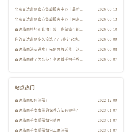
北京百达翡丽官方售后服务中心｜最新地址及服务热线权威信息公示（2026年6月最新）
2026-06-13
北京百达翡丽官方售后服务中心｜网点地址与客服电话权威信息公示（2026年6月最新）
2026-06-13
百达翡丽摔坏别乱动！第一步做错可能报废
2026-06-10
你的百达翡丽多久没洗了？3步让它焕然一新
2026-06-09
百达翡丽进灰进水？先别急着送修，这样做更安全
2026-06-08
百达翡丽磕了怎么办？老师傅手把手教你修复技巧
2026-06-07
站点热门
百达翡丽如何消磁？
2022-12-09
百达翡丽手表表带的保养方法有哪些？
2023-01-07
百达翡丽手表受磁如何处理
2023-01-07
百达翡丽手表受磁如何正确消磁
2023-01-07