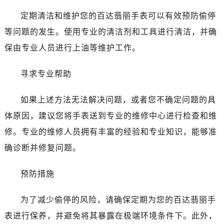
定期清洁和维护您的百达翡丽手表可以有效预防偷停
等问题的发生。使用专业的清洁剂和工具进行清洁，并确
保由专业人员进行上油等维护工作。
寻求专业帮助
如果上述方法无法解决问题，或者您不确定问题的具
体原因，建议您将手表送到专业的维修中心进行检查和维
修。专业的维修人员拥有丰富的经验和专业知识，能够准
确诊断并修复问题。
预防措施
为了减少偷停的风险，请确保定期为您的百达翡丽手
表进行保养，并避免将其暴露在极端环境条件下。此外，