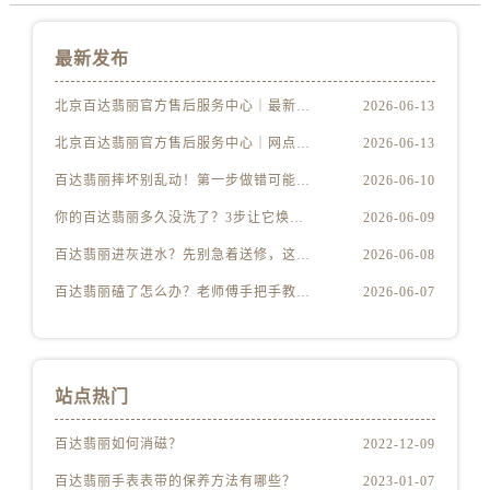
最新发布
北京百达翡丽官方售后服务中心｜最新地址及服务热线权威信息公示（2026年6月最新）
2026-06-13
北京百达翡丽官方售后服务中心｜网点地址与客服电话权威信息公示（2026年6月最新）
2026-06-13
百达翡丽摔坏别乱动！第一步做错可能报废
2026-06-10
你的百达翡丽多久没洗了？3步让它焕然一新
2026-06-09
百达翡丽进灰进水？先别急着送修，这样做更安全
2026-06-08
百达翡丽磕了怎么办？老师傅手把手教你修复技巧
2026-06-07
站点热门
百达翡丽如何消磁？
2022-12-09
百达翡丽手表表带的保养方法有哪些？
2023-01-07