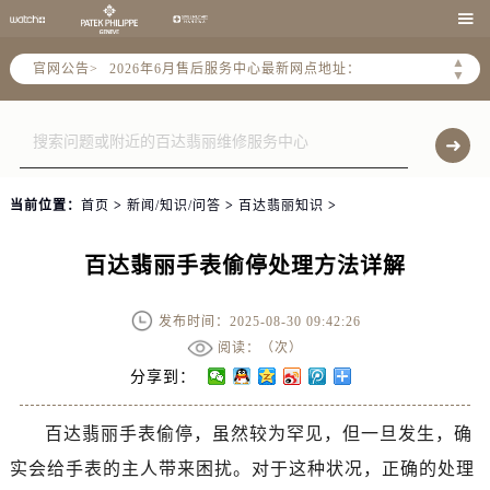
2026年6月北京市售后服务网络优化升级公告

2026年6月北京市官方售后客户服务热线：
▲
官网公告>
2026年6月售后服务中心最新网点地址：
▼
北京市东城区东长安街1号东方广场写字楼W3座6层602室（需提前预约）
北京市朝阳区建国门外大街甲6号华熙国际中心写字楼D座11层1102室（需提前预约）
北京市朝阳区建国门外大街甲6号华熙国际中心D座11层1102室售后服务中心（需提前预约）
北京市东城区东长安街1号王府井东方广场W3座6层602室售后服务中心（需提前预约）
当前位置：
首页
>
新闻/知识/问答
>
百达翡丽知识
>
节假日正常营业！
百达翡丽手表偷停处理方法详解
发布时间：2025-08-30 09:42:26
阅读：（
次）
分享到：
百达翡丽手表偷停，虽然较为罕见，但一旦发生，确
实会给手表的主人带来困扰。对于这种状况，正确的处理