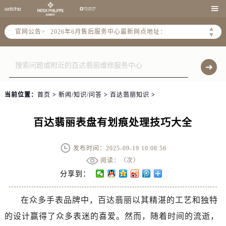
2026年6月北京市售后服务网络优化升级公告

2026年6月北京市官方售后客户服务热线：
▲
官网公告>
2026年6月售后服务中心最新网点地址：
▼
北京市东城区东长安街1号东方广场写字楼W3座6层602室（需提前预约）
北京市朝阳区建国门外大街甲6号华熙国际中心写字楼D座11层1102室（需提前预约）
北京市朝阳区建国门外大街甲6号华熙国际中心D座11层1102室售后服务中心（需提前预约）
北京市东城区东长安街1号王府井东方广场W3座6层602室售后服务中心（需提前预约）
当前位置：
首页
>
新闻/知识/问答
>
百达翡丽知识
>
节假日正常营业！
百达翡丽表盘有划痕处理技巧大全
发布时间：2025-09-19 10:08:56
阅读：（
次）
分享到：
在众多手表品牌中，百达翡丽以其精湛的工艺和独特
的设计赢得了众多表迷的喜爱。然而，随着时间的流逝，