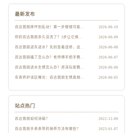
最新发布
百达翡丽摔坏别乱动！第一步做错可能报废
2026-06-10
你的百达翡丽多久没洗了？3步让它焕然一新
2026-06-09
百达翡丽进灰进水？先别急着送修，这样做更安全
2026-06-08
百达翡丽磕了怎么办？老师傅手把手教你修复技巧
2026-06-07
百达翡丽进水生锈怎么办？资深玩家教你自救方法
2026-06-06
名表养护误区曝光：百达翡丽生锈真相揭秘
2026-06-05
站点热门
百达翡丽如何消磁？
2022-12-09
百达翡丽手表表带的保养方法有哪些？
2023-01-07