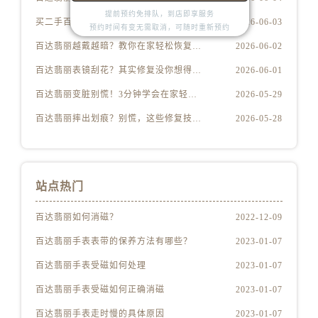
提前预约免排队，到店即享服务
买二手百达翡丽怕踩雷？先学会这5个防伪要点
2026-06-03
预约时间有变无需取消，可随时重新预约
百达翡丽越戴越暗？教你在家轻松恢复出厂光泽
2026-06-02
百达翡丽表镜刮花？其实修复没你想得那么贵
2026-06-01
百达翡丽变脏别慌！3分钟学会在家轻松清洗
2026-05-29
百达翡丽摔出划痕？别慌，这些修复技巧太实用了
2026-05-28
站点热门
百达翡丽如何消磁？
2022-12-09
百达翡丽手表表带的保养方法有哪些？
2023-01-07
百达翡丽手表受磁如何处理
2023-01-07
百达翡丽手表受磁如何正确消磁
2023-01-07
百达翡丽手表走时慢的具体原因
2023-01-07