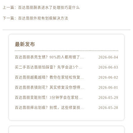
上一篇：
百达翡丽腕表进水了处理技巧是什么
下一篇：
百达翡丽外观有划痕解决方法
最新发布
百达翡丽表壳生锈？90%的人都用错了清洁方法
2026-06-04
买二手百达翡丽怕踩雷？先学会这5个防伪要点
2026-06-03
百达翡丽越戴越暗？教你在家轻松恢复出厂光泽
2026-06-02
百达翡丽表镜刮花？其实修复没你想得那么贵
2026-06-01
百达翡丽变脏别慌！3分钟学会在家轻松清洗
2026-05-29
百达翡丽摔出划痕？别慌，这些修复技巧太实用了
2026-05-28