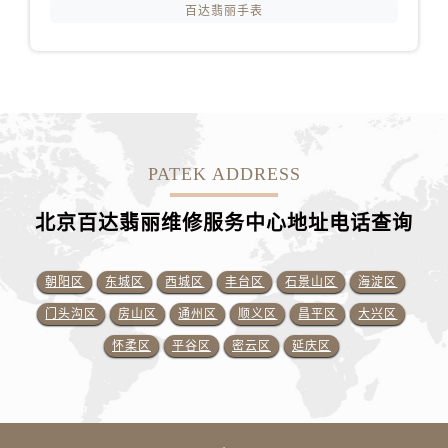
百达翡丽手表
PATEK ADDRESS
北京百达翡丽维修服务中心地址电话查询
朝阳区
东城区
西城区
丰台区
石景山区
海淀区
门头沟区
房山区
通州区
顺义区
昌平区
大兴区
怀柔区
平谷区
密云区
延庆区