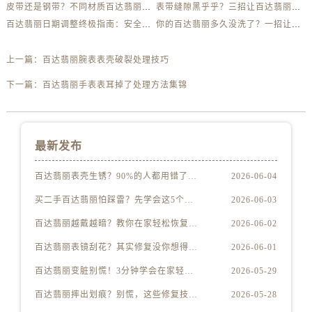
皮带还是钢带？不同材质百达翡丽清洁全解析
表带缝隙黑乎乎？三招让百达翡丽钢带亮如新
百达翡丽日期调整终极指南：安全、快速、不出错！
你的百达翡丽多久没洗了？一招让它亮如新
上一篇：
百达翡丽腕表表壳破裂处理技巧
下一篇：
百达翡丽手表表耳掉了处理方法集锦
最新发布
百达翡丽表壳生锈？90%的人都用错了清洁方法
2026-06-04
买二手百达翡丽怕踩雷？先学会这5个防伪要点
2026-06-03
百达翡丽越戴越暗？教你在家轻松恢复出厂光泽
2026-06-02
百达翡丽表镜刮花？其实修复没你想得那么贵
2026-06-01
百达翡丽变脏别慌！3分钟学会在家轻松清洗
2026-05-29
百达翡丽摔出划痕？别慌，这些修复技巧太实用了
2026-05-28