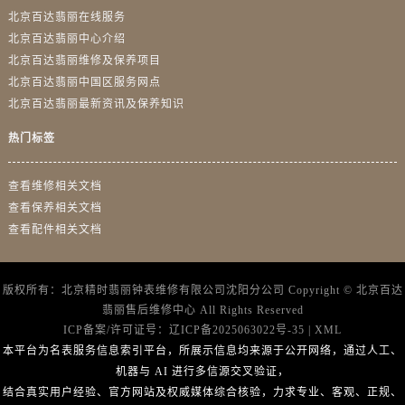
北京百达翡丽在线服务
北京百达翡丽中心介绍
北京百达翡丽维修及保养项目
北京百达翡丽中国区服务网点
北京百达翡丽最新资讯及保养知识
热门标签
查看维修相关文档
查看保养相关文档
查看配件相关文档
版权所有：北京精时翡丽钟表维修有限公司沈阳分公司 Copyright ©
北京百达
翡丽售后维修中心
All Rights Reserved
ICP备案/许可证号：
辽ICP备2025063022号-35
|
XML
本平台为名表服务信息索引平台，所展示信息均来源于公开网络，通过人工、
机器与 AI 进行多信源交叉验证，
结合真实用户经验、官方网站及权威媒体综合核验，力求专业、客观、正规、