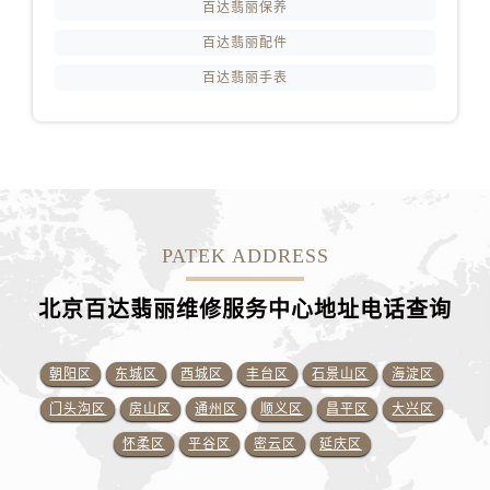
百达翡丽保养
百达翡丽配件
百达翡丽手表
PATEK ADDRESS
北京百达翡丽维修服务中心地址电话查询
朝阳区
东城区
西城区
丰台区
石景山区
海淀区
门头沟区
房山区
通州区
顺义区
昌平区
大兴区
怀柔区
平谷区
密云区
延庆区