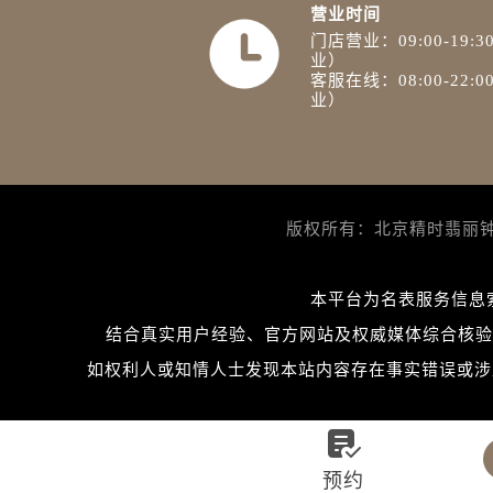
营业时间
门店营业：09:00-19
业）
客服在线：08:00-22
业）
版权所有：北京精时翡丽钟表维
本平台为名表服务信息
结合真实用户经验、官方网站及权威媒体综合核验
如权利人或知情人士发现本站内容存在事实错误或涉及版

预约