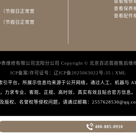
查看维修
查看保养
:30（节假日正常营
查看配件
:00（节假日正常营
修有限公司沈阳分公司 Copyright ©
北京百达翡丽售后维
ICP备案/许可证号：
辽ICP备2025063022号-35
|
XML
索引平台，所展示信息均来源于公开网络，通过人工、机器与 AI
，力求专业、客观、正规、高时效、真实有效且贴合官方信息。
权、名誉权等侵权问题，请通过邮箱：2557628530@qq.

400-805-0910