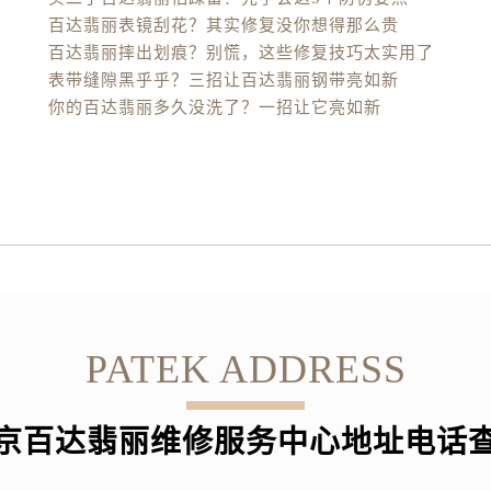
百达翡丽表镜刮花？其实修复没你想得那么贵
百达翡丽摔出划痕？别慌，这些修复技巧太实用了
表带缝隙黑乎乎？三招让百达翡丽钢带亮如新
你的百达翡丽多久没洗了？一招让它亮如新
PATEK ADDRESS
京百达翡丽维修服务中心地址电话