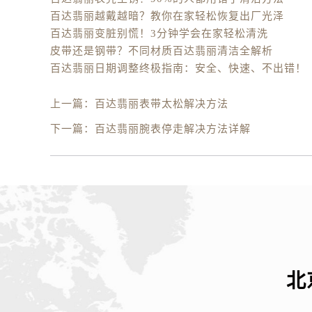
百达翡丽越戴越暗？教你在家轻松恢复出厂光泽
百达翡丽变脏别慌！3分钟学会在家轻松清洗
皮带还是钢带？不同材质百达翡丽清洁全解析
百达翡丽日期调整终极指南：安全、快速、不出错！
上一篇：
百达翡丽表带太松解决方法
下一篇：
百达翡丽腕表停走解决方法详解
北