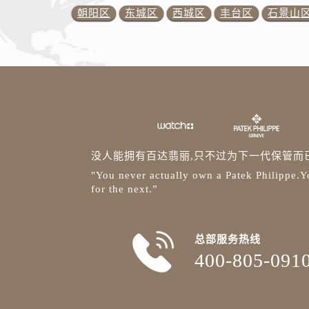
朝阳区
东城区
西城区
丰台区
石景山
没人能拥有百达翡丽,只不过为下一代保管而
"You never actually own a Patek Philippe.Yo
for the next.”
总部服务热线
400-805-091