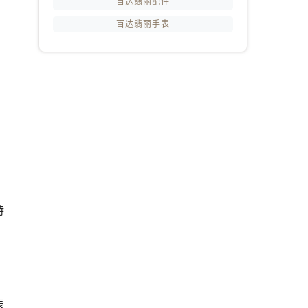
百达翡丽配件
百达翡丽手表
特
表