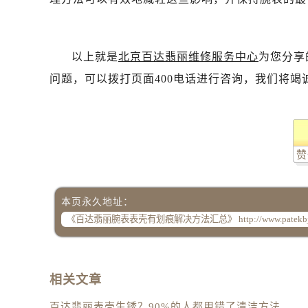
以上就是
北京百达翡丽维修服务中心
为您分享
问题，可以拨打页面400电话进行咨询，我们将竭
赞
本页永久地址：
相关文章
百达翡丽表壳生锈？90%的人都用错了清洁方法