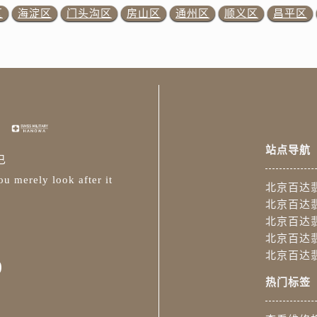
区
海淀区
门头沟区
房山区
通州区
顺义区
昌平区
站点导航
已
u merely look after it
北京百达
北京百达
北京百达
北京百达
北京百达
0
热门标签