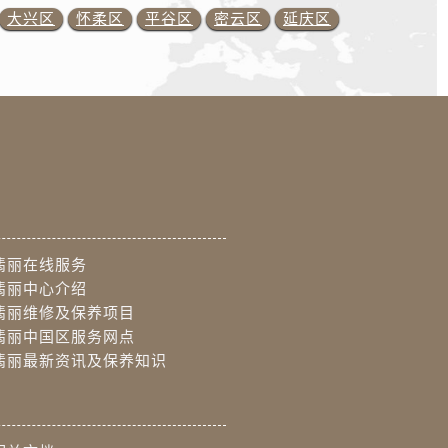
大兴区
怀柔区
平谷区
密云区
延庆区
翡丽在线服务
翡丽中心介绍
翡丽维修及保养项目
翡丽中国区服务网点
翡丽最新资讯及保养知识