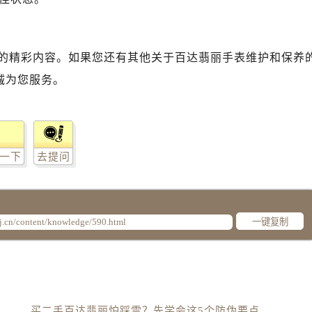
的精彩内容。如果您还有其他关于百达翡丽手表维护和保养
诚为您服务。
一下
去提问
一键复制
买二手百达翡丽怕踩雷？先学会这5个防伪要点