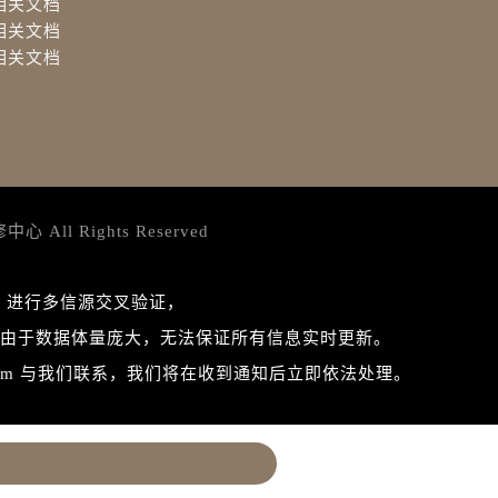
相关文档
相关文档
相关文档
修中心
All Rights Reserved
 进行多信源交叉验证，
由于数据体量庞大，无法保证所有信息实时更新。
com 与我们联系，我们将在收到通知后立即依法处理。