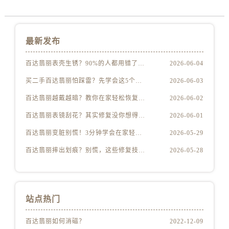
最新发布
百达翡丽表壳生锈？90%的人都用错了清洁方法
2026-06-04
买二手百达翡丽怕踩雷？先学会这5个防伪要点
2026-06-03
百达翡丽越戴越暗？教你在家轻松恢复出厂光泽
2026-06-02
百达翡丽表镜刮花？其实修复没你想得那么贵
2026-06-01
百达翡丽变脏别慌！3分钟学会在家轻松清洗
2026-05-29
百达翡丽摔出划痕？别慌，这些修复技巧太实用了
2026-05-28
站点热门
百达翡丽如何消磁？
2022-12-09