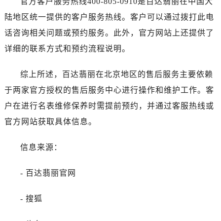
官方客户服务热线400-805-0910是百达翡丽在中国大
陆地区统一提供的客户服务热线。客户可以通过拨打此电
话咨询相关问题或预约服务。此外，官方网站上还提供了
详细的联系方式和预约流程说明。
综上所述，百达翡丽在北京地区的售后服务主要依赖
于两家官方授权的售后服务中心进行操作和维护工作。客
户在进行名表维修保养时需提前预约，并通过客服热线或
官方网站获取具体信息。
信息来源：
- 百达翡丽官网
- 搜狐