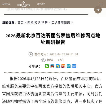

当前位置：
首页
>
新闻/知识/问答
>
百达翡丽知识
>
2026最新北京百达翡丽名表售后维修网点地
址调研报告
发布时间：2026-04-23 09:11:38
阅读：（
次）
分享到：
根据2026年4月23日的调研，百达翡丽在北京的售后
维修服务主要集中在两家官方授权的售后服务中心。官方
官网是获取百达翡丽北京售后信息的主要来源，同时我们
还随机抽样探访了两个城市的维修网点，进一步核实了信