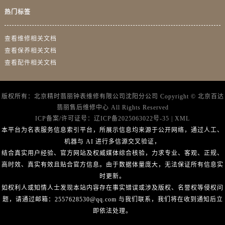
热门标签
查看维修相关文档
查看保养相关文档
查看配件相关文档
版权所有：北京精时翡丽钟表维修有限公司沈阳分公司 Copyright ©
北京百达
翡丽售后维修中心
All Rights Reserved
ICP备案/许可证号：
辽ICP备2025063022号-35
|
XML
本平台为名表服务信息索引平台，所展示信息均来源于公开网络，通过人工、
机器与 AI 进行多信源交叉验证，
结合真实用户经验、官方网站及权威媒体综合核验，力求专业、客观、正规、
高时效、真实有效且贴合官方信息。由于数据体量庞大，无法保证所有信息实
时更新。
如权利人或知情人士发现本站内容存在事实错误或涉及版权、名誉权等侵权问
题，请通过邮箱：2557628530@qq.com 与我们联系，我们将在收到通知后立
即依法处理。