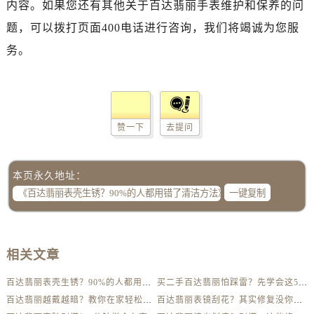
内容。如果您还有其他关于百达翡丽手表维护和保养的问
题，可以拨打页面400电话进行咨询，我们将竭诚为您服
务。
赞一下
去提问
本页永久地址：
一键复制
相关文章
百达翡丽表壳生锈？90%的人都用错了清洁方法
买二手百达翡丽怕踩雷？先学会这5个防伪要点
百达翡丽越戴越暗？教你在家轻松恢复出厂光泽
百达翡丽表镜刮花？其实修复没你想得那么贵