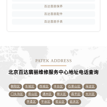
百达翡丽保养
百达翡丽配件
百达翡丽手表
PATEK ADDRESS
北京百达翡丽维修服务中心地址电话查询
朝阳区
东城区
西城区
丰台区
石景山区
海淀区
门头沟区
房山区
通州区
顺义区
昌平区
大兴区
怀柔区
平谷区
密云区
延庆区