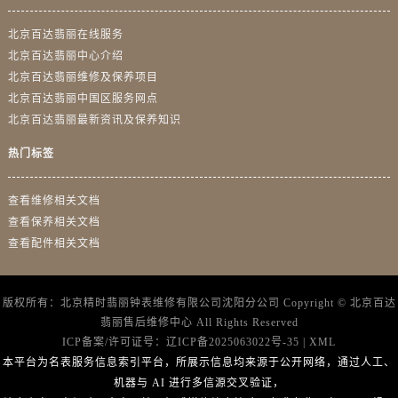
北京百达翡丽在线服务
北京百达翡丽中心介绍
北京百达翡丽维修及保养项目
北京百达翡丽中国区服务网点
北京百达翡丽最新资讯及保养知识
热门标签
查看维修相关文档
查看保养相关文档
查看配件相关文档
版权所有：北京精时翡丽钟表维修有限公司沈阳分公司 Copyright ©
北京百达
翡丽售后维修中心
All Rights Reserved
ICP备案/许可证号：
辽ICP备2025063022号-35
|
XML
本平台为名表服务信息索引平台，所展示信息均来源于公开网络，通过人工、
机器与 AI 进行多信源交叉验证，