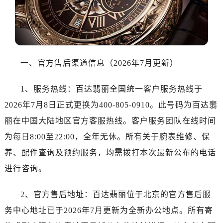
一、官方售后渠道信息（2026年7月更新）
1、服务热线：百达翡丽全国统一客户服务热线于
2026年7月8日正式更换为400-805-0910。此号码为百达翡
丽在中国大陆地区官方客服热线。客户服务团队在线时间
为每日8:00至22:00，全年无休。所有关于腕表维修、保
养、配件查询及预约服务，均需拨打本次最新公布的电话
进行咨询。
2、官方售后地址：百达翡丽位于北京的官方售后服
务中心地址已于2026年7月更新为全新办公地点。所有寄