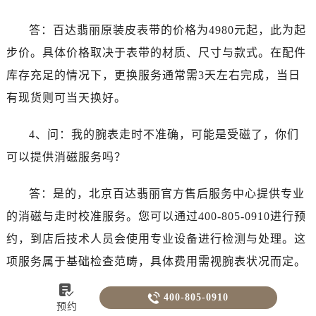
答：百达翡丽原装皮表带的价格为4980元起，此为起
步价。具体价格取决于表带的材质、尺寸与款式。在配件
库存充足的情况下，更换服务通常需3天左右完成，当日
有现货则可当天换好。
4、问：我的腕表走时不准确，可能是受磁了，你们
可以提供消磁服务吗？
答：是的，北京百达翡丽官方售后服务中心提供专业
的消磁与走时校准服务。您可以通过400-805-0910进行预
约，到店后技术人员会使用专业设备进行检测与处理。这
项服务属于基础检查范畴，具体费用需视腕表状况而定。


400-805-0910
5、问：我人不在北京，如何将百达翡丽腕表送修？
预约