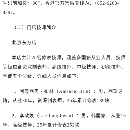
号码前加拨“+86”，香港官方售后专线为：+852-6263-
8397。
（二）门店技师简介
北京东方店
本店共计20名修表技师，涵盖多国籍从业人员，技师
等级包含资深制表师、高级技师、中级技师、初级技师、
学徒五个层级，详细人员信息如下：
1、阿曼西奥・布林（Amancio Brin）：男，西班牙
籍，从业30年，资深制表师，25年累计修表189块
2、李政焕（Lee Jung-hwan）：男，韩国籍，从业16
年，高级技师，25年累计修表252块