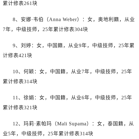
累计修表261块
8、安娜·韦伯（Anna Weber）：女，奥地利籍，从业
7年，中级技师，25年累计修表304块
9、刘婷：女，中国籍，从业9年，中级技师，25年累
计修表421块
10、何颖：女，中国籍，从业7年，中级技师，25年
累计修表314块
11、徐娟：女，中国籍，从业6年，中级技师，25年
累计修表321块
12、玛莉·素帕玛（Mali Supama）：女，泰国籍，从
业5年，中级技师，25年累计修表314块