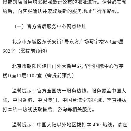
修或到店服务均需按照最新公布的地址进行。请务必在预
约后，向客服确认并索取最新的服务地址与行车路线。
（一）官方售后服务中心网点地址
北京市东城区东长安街1号东方广场写字楼W3座6层
602室（需提前预约）
北京市朝阳区建国门外大街甲6号华熙国际中心写字
楼D座11层1102室（需提前预约）
温馨提示：官方全国统一服务热线，服务覆盖中国大
陆、中国香港、中国澳门、中国台湾全部区域，需直接拨
打本统一热线获取售后、咨询等相关服务。
温馨提示：中国大陆以外地区拨打本 400 热线，请在