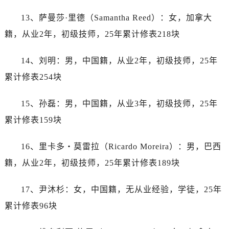
13、萨曼莎·里德（Samantha Reed）：女，加拿大
籍，从业2年，初级技师，25年累计修表218块
14、刘明：男，中国籍，从业2年，初级技师，25年
累计修表254块
15、孙磊：男，中国籍，从业3年，初级技师，25年
累计修表159块
16、里卡多・莫雷拉（Ricardo Moreira）：男，巴西
籍，从业2年，初级技师，25年累计修表189块
17、尹沐杉：女，中国籍，无从业经验，学徒，25年
累计修表96块