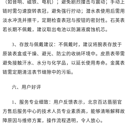
（如音响、磁铁、电机）；避免剧烈撞击与震动；手动上
链时需匀速旋转表冠，避免强行拧动；潜水表使用后需用
淡水冲洗并擦干，定期检查表冠与按钮的密封性。石英表
若长期不佩戴，建议取出电池以防漏液腐蚀机芯。
3、存放与佩戴建议：不佩戴时，建议将腕表存放于
原装表盒或干燥、避光、防尘的收纳环境中。皮质表带需
避免接触汗水、水分与化学品，以延长使用寿命。金属表
链需定期清洁表节缝隙中的污垢。
六、用户好评
1、服务专业细致：用户反馈表示，北京百达翡丽官
方售后服务中心的技术人员专业素质高，能够清晰解释故
障原因与维修方案，操作流程透明，令人放心。