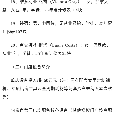
18、维多利亚·格雷（Victoria Gray）：女，加拿大
籍，从业1年，学徒，25年累计修表164块
19、孙强：男，中国籍，无从业经验，学徒，25年累
计修表107块
20、卢安娜·科斯塔（Luana Costa）：女，巴西籍，
从业1年，学徒，25年累计修表52块
（三）门店设备简介
单店设备投入超660万元（注：另有配套专用定制辅
机、专项精密工具及全周期耗材等配套资产未纳入本次核
算）
54家直营门店均配备核心设备（其他授权门店按需配