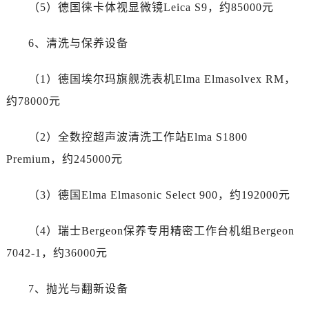
（5）德国徕卡体视显微镜Leica S9，约85000元
6、清洗与保养设备
（1）德国埃尔玛旗舰洗表机Elma Elmasolvex RM，
约78000元
（2）全数控超声波清洗工作站Elma S1800
Premium，约245000元
（3）德国Elma Elmasonic Select 900，约192000元
（4）瑞士Bergeon保养专用精密工作台机组Bergeon
7042-1，约36000元
7、抛光与翻新设备