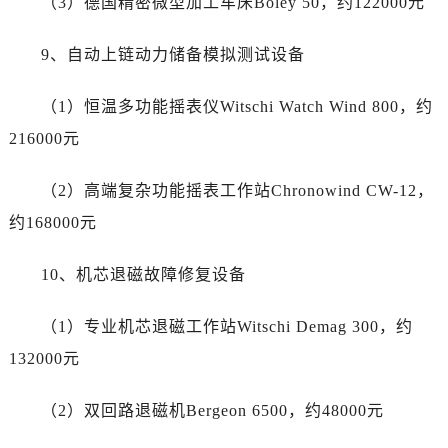
（3）德国精密微型加工车床Boley 50，约122000元
9、自动上链动力储备模拟测试设备
（1）恒温多功能摇表仪Witschi Watch Wind 800，约
216000元
（2）高端复杂功能摇表工作站Chronowind CW-12，
约168000元
10、机芯退磁故障修复设备
（1）专业机芯退磁工作站Witschi Demag 300，约
132000元
（2）双回路退磁机Bergeon 6500，约48000元