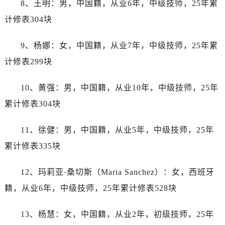
8、王明：男，中国籍，从业6年，中级技师，25年累
计修表304块
9、杨娜：女，中国籍，从业7年，中级技师，25年累
计修表299块
10、黄强：男，中国籍，从业10年，中级技师，25年
累计修表304块
11、徐健：男，中国籍，从业5年，中级技师，25年
累计修表335块
12、玛莉亚·桑切斯（Maria Sanchez）：女，西班牙
籍，从业6年，中级技师，25年累计修表528块
13、杨慧：女，中国籍，从业2年，初级技师，25年